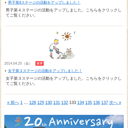
男子第4ステージの活動をアップしました！
男子第４ステージの活動をアップしました。こちらをクリックし
てご覧ください。
2014.04.25（金）
女子第３ステージの活動をアップしました！
女子第３ステージの活動をアップしました。こちらをクリックし
てご覧ください。
« 前へ
1
…
128
129
130
131
132
133
134
135
136
137
次へ »