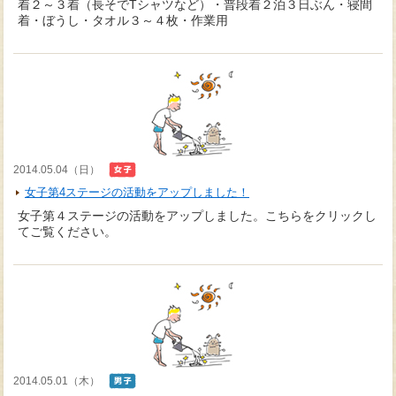
着２～３着（長そでTシャツなど）・普段着２泊３日ぶん・寝間
着・ぼうし・タオル３～４枚・作業用
2014.05.04（日）
女子第4ステージの活動をアップしました！
女子第４ステージの活動をアップしました。こちらをクリックし
てご覧ください。
2014.05.01（木）