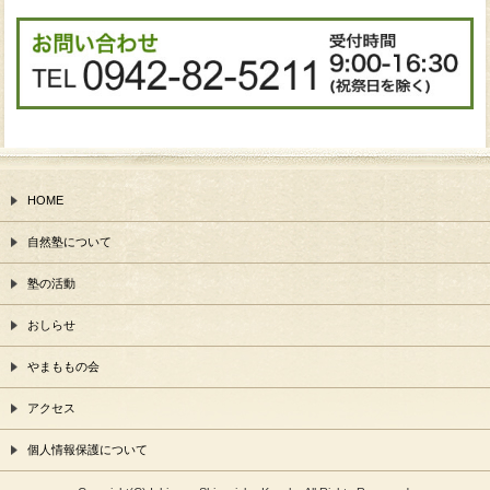
HOME
自然塾について
塾の活動
おしらせ
やまももの会
アクセス
個人情報保護について