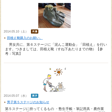
2014.05.10（土）
田植え靴購入のお願い。
男女共に、第６ステージに「泥んこ運動会」「田植え」を行い
ます。つきましては、田植え靴（すね下あたりまでの物）【参
考：写真】
2014.05.07（水）
男子第５ステージのお知らせ
第５ステージに持ってくるもの ・塾生手帳・筆記用具・農作業