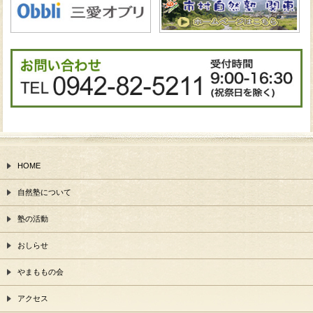
HOME
自然塾について
塾の活動
おしらせ
やまももの会
アクセス