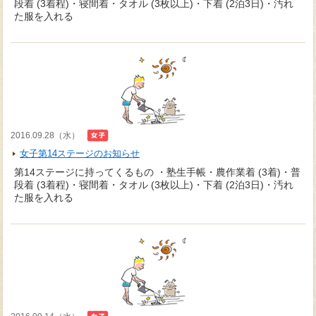
段着 (3着程)・寝間着・タオル (3枚以上)・下着 (2泊3日)・汚れ
た服を入れる
2016.09.28（水）
女子第14ステージのお知らせ
第14ステージに持ってくるもの ・塾生手帳・農作業着 (3着)・普
段着 (3着程)・寝間着・タオル (3枚以上)・下着 (2泊3日)・汚れ
た服を入れる