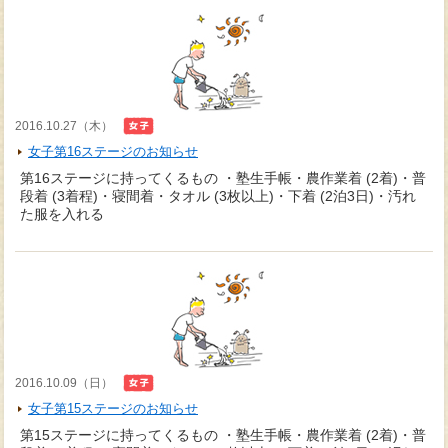
2016.10.27（木）
女子第16ステージのお知らせ
第16ステージに持ってくるもの ・塾生手帳・農作業着 (2着)・普
段着 (3着程)・寝間着・タオル (3枚以上)・下着 (2泊3日)・汚れ
た服を入れる
2016.10.09（日）
女子第15ステージのお知らせ
第15ステージに持ってくるもの ・塾生手帳・農作業着 (2着)・普