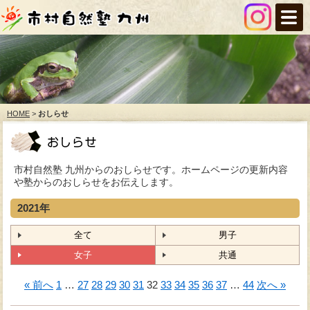
HOME
>
おしらせ
市村自然塾 九州からのおしらせです。ホームページの更新内容
や塾からのおしらせをお伝えします。
2021年
全て
男子
女子
共通
« 前へ
1
…
27
28
29
30
31
32
33
34
35
36
37
…
44
次へ »