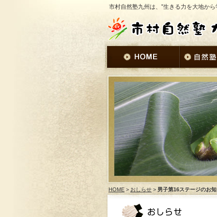
市村自然塾九州は、"生きる力を大地から
HOME
>
おしらせ
>
男子第16ステージのお