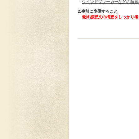
・
ウインドブレーカーなどの防寒
2.事前に準備すること
最終感想文の構想をしっかり考