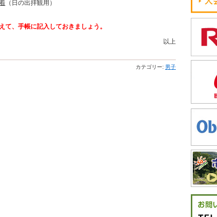
着
（日の出拝観用）
えて、手帳に記入しておきましょう。
以上
カテゴリー:
男子