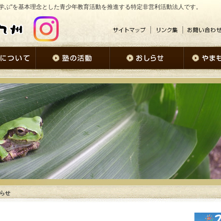
学ぶ"を基本理念とした青少年教育活動を推進する特定非営利活動法人です。
知らせ