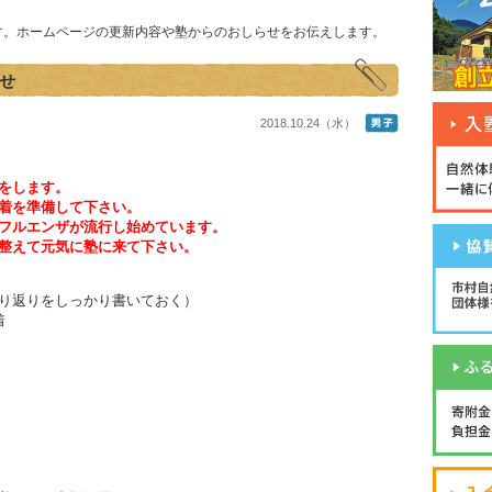
す。ホームページの更新内容や塾からのおしらせをお伝えします。
せ
2018.10.24（水）
をします。
着を準備して下さい。
フルエンザが流行し始めています。
整えて元気に塾に来て下さい。
り返りをしっかり書いておく）
着