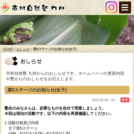
HOME
>
おしらせ
>
第5ステージのお知らせ(女子)
市村自然塾 九州からのおしらせです。ホームページの更新内容
や塾からのおしらせをお伝えします。
第5ステージのお知らせ(女子)
2022.06.08（水）
塾生のみなさんは、必要なものを自分で用意しましょう。
今回は宿泊の活動です。以下の内容を再度確認してください。
1.活動日程及び内容
女子
第5ステージ
日時：6/11(土) 9:00～6/12(日)11:30