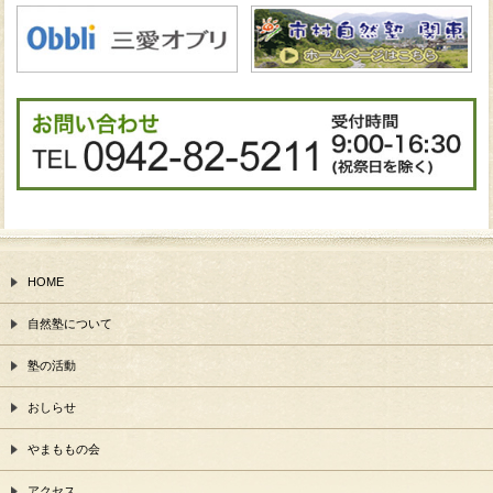
HOME
自然塾について
塾の活動
おしらせ
やまももの会
アクセス