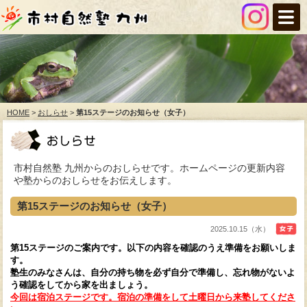
HOME
>
おしらせ
>
第15ステージのお知らせ（女子）
市村自然塾 九州からのおしらせです。ホームページの更新内容
や塾からのおしらせをお伝えします。
第15ステージのお知らせ（女子）
2025.10.15（水）
第15ステージのご案内です。以下の内容を確認のうえ準備をお願いしま
す。
塾生のみなさんは、自分の持ち物を必ず自分で準備し、忘れ物がないよ
う確認をしてから家を出ましょう。
今回は宿泊ステージです。宿泊の準備をして土曜日から来塾してくださ