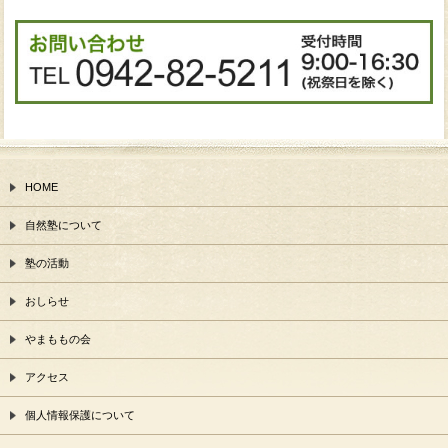
HOME
自然塾について
塾の活動
おしらせ
やまももの会
アクセス
個人情報保護について