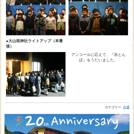
●大山祇神社ライトアップ（本番
後）
アンコールに応えて、『赤とん
ぼ』をうたいました。
カテゴリー:
共通