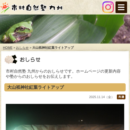
HOME
>
おしらせ
>
大山祇神社紅葉ライトアップ
市村自然塾 九州からのおしらせです。ホームページの更新内容
や塾からのおしらせをお伝えします。
大山祇神社紅葉ライトアップ
2025.11.14（金）