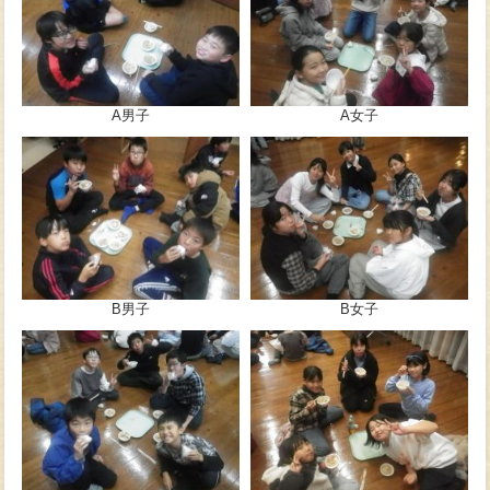
A男子
A女子
B男子
B女子