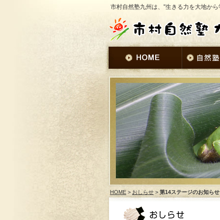
市村自然塾九州は、"生きる力を大地から
HOME
>
おしらせ
>
第14ステージのお知ら