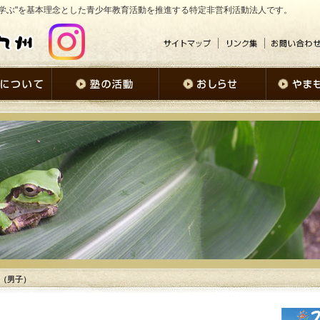
学ぶ"を基本理念とした青少年教育活動を推進する特定非営利活動法人です。
せ（男子）