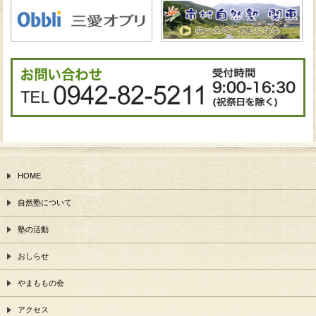
HOME
自然塾について
塾の活動
おしらせ
やまももの会
アクセス