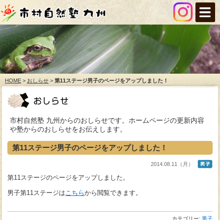
HOME
>
おしらせ
>
第11ステージ男子のページをアップしました！
市村自然塾 九州からのおしらせです。ホームページの更新内容
や塾からのおしらせをお伝えします。
第11ステージ男子のページをアップしました！
2014.08.11（月）
第11ステージのページをアップしました。
男子第11ステージは
こちら
から閲覧できます。
カテゴリー:
男子