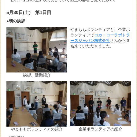
5月30日(土) 第1日目
●朝の挨拶
やまももボランティアと、企業ボ
ランティアで
コカ・コーラボトラ
ーズジャパン株式会社
さんから３
名来ていただきました。
挨拶、活動紹介
企業ボランティアの紹介
やまももボランティアの紹介