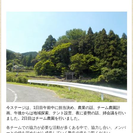
今ステージは、1日目午前中に担当決め、農業の話、チーム農園計
画、午後からは地域探索、テント設営、
夜に姿勢の話、姉会議を行い
ました。2日目はチーム農園を行いました。
各チームでの協力が必要な活動が多くある中で、協力し合い、メンバ
ーとの仲を深めながら成長していく塾生の姿をご覧ください。