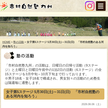
HOME
>
塾の活動
>
女子第5ステージ 5月30日(土)～31日(日) 「市村自然塾のある河
内を知ろう」
「市村自然塾九州」の活動は、日曜日の日帰り活動（9ステー
ジ）と土曜日と日曜日午前中の1泊2日の活動（6ステージ）の全
15ステージを3月中旬～10月下旬まで行っております。
※男子18名・女子18名で構成され、男女別々の活動のため塾生
は隔週毎に通塾します。
女子第5ステージ 5月30日(土)～31日(日) 「市村自然塾の
ある河内を知ろう」
2026.06.06（土）