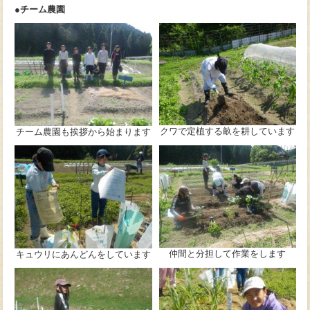
●チーム農園
クワで定植する畝を耕しています
チーム農園も挨拶から始まります
仲間と分担して作業をします
キュウリにあんどんをしています