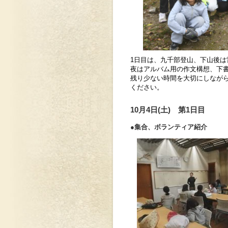
1日目は、九千部登山、下山後
夜はアルバム用の作文構想、下
残り少ない時間を大切にしなが
ください。
10月4日(土) 第1日目
●集合、ボランティア紹介