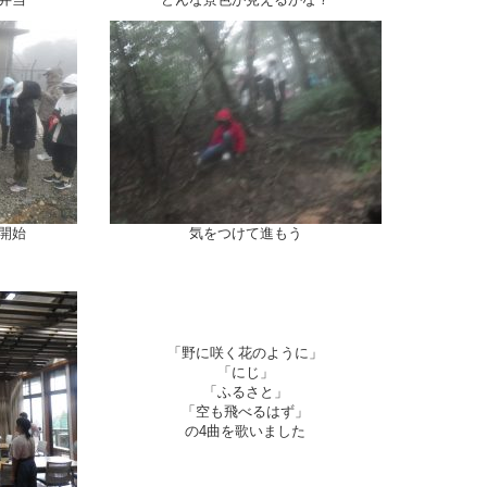
開始
気をつけて進もう
「野に咲く花のように」
「にじ」
「ふるさと」
「空も飛べるはず」
の4曲を歌いました