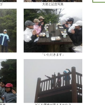
ゴ
大岩と記念写真
「いただきます」
弁当
どんな景色が見えるかな？