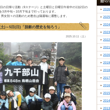
日の日帰り活動（9ステージ）と土曜日と日曜日午前中の1泊2日の
2026
を3月中旬～10月下旬まで行っております。
れ、男女別々の活動のため塾生は隔週毎に通塾します。
2025
2024
日(土)～5日(日)「脱穀の歴史を知ろう」
2023
2025.10.11（土）
2022
2021
2020
2019
2018
2017
2016
2015
2014
2013