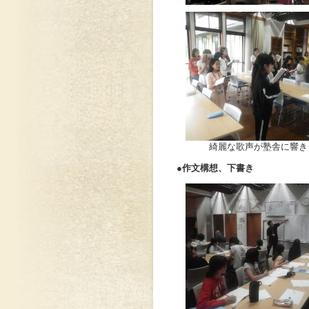
綺麗な歌声が塾舎に響き
●作文構想、下書き