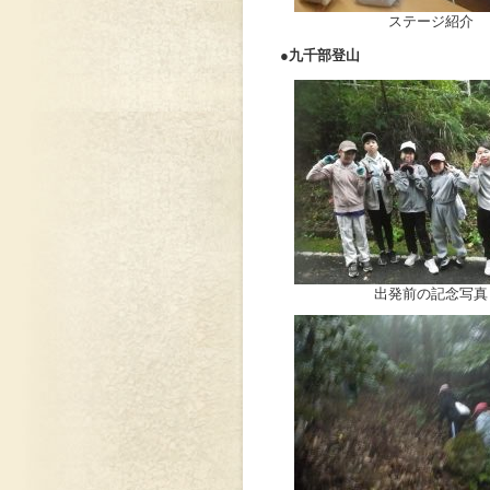
ステージ紹介
●九千部登山
出発前の記念写真