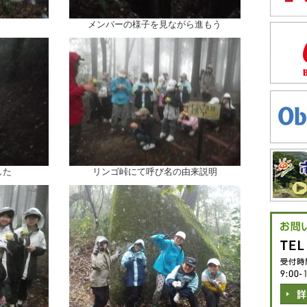
メンバーの様子を見ながら進もう
した
リンゴ峠にて呼び名の由来説明