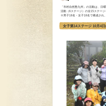
「市村自然塾九州」の活動は、日曜
活動（6ステージ）の全15ステージ
※男子18名・女子18名で構成さ
女子第14ステージ 10月4