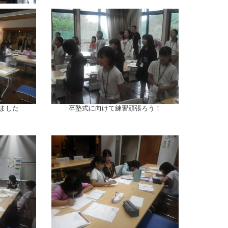
ました
卒塾式に向けて練習頑張ろう！