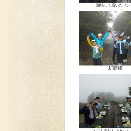
頑張って磨いたリン
山頂到着
とても美味しそうなお