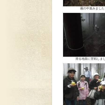
霧の中進みました
滑る地面に苦戦しま