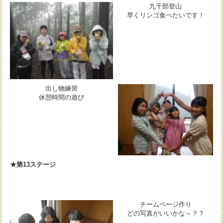
九千部登山
早くリンゴ食べたいです！
出し物練習
休憩時間の遊び
★第13ステージ
チームページ作り
どの写真がいいかな～？？