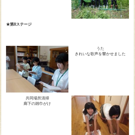
★第8ステージ
うた
きれいな歌声を響かせました
共同場所清掃
廊下の雑巾がけ