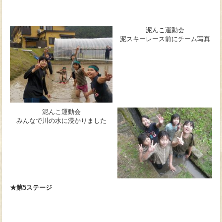
泥んこ運動会
泥スキーレース前にチーム写真
泥んこ運動会
みんなで川の水に浸かりました
★第5ステージ