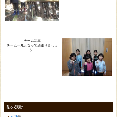
チーム写真
チーム一丸となって頑張りましょ
う！
塾の活動
2026
年