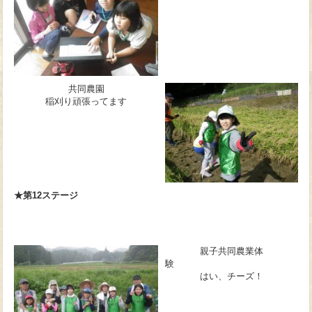
共同農園
稲刈り頑張ってます
★第12ステージ
親子共同農業体
はい、チーズ！