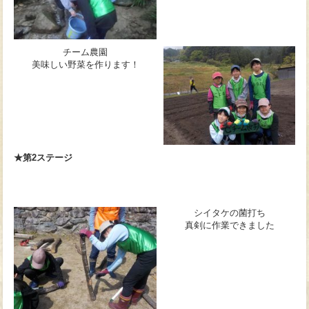
チーム農園
美味しい野菜を作ります！
★第2ステージ
シイタケの菌打ち
真剣に作業できました