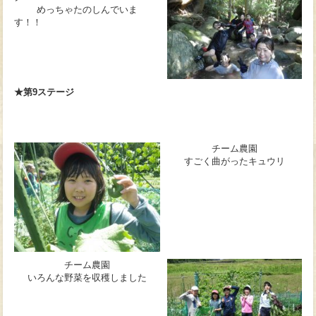
めっちゃたのしんでいま
す！！
★第9ステージ
チーム農園
すごく曲がったキュウリ
チーム農園
いろんな野菜を収穫しました