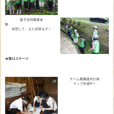
親子共同農業体
験
休憩して、また頑張るぞ！
★第11ステージ
チーム農園後作計画
マップ作成中！