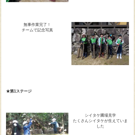
無事作業完了！
チームで記念写真
★第1ステージ
シイタケ圃場見学
たくさんシイタケが生えていま
した