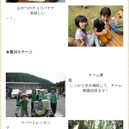
おやつのチョコバナナ
「美味しい
～！」
★第10ステージ
チーム農
しっかり水分補給して、チーム
農園頑張るぞ！
リバートレッキン
グ