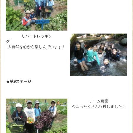
リバートレッキン
グ
大自然を心から楽しんでいます！
★第9ステージ
チーム農園
今回もたくさん収穫しました！