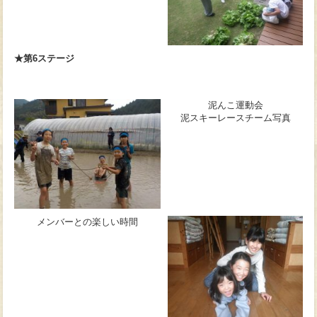
★第6ステージ
泥んこ運動会
泥スキーレースチーム写真
メンバーとの楽しい時間