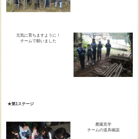
元気に育ちますように！
チームで願いました
★第1ステージ
農園見学
チームの道具確認