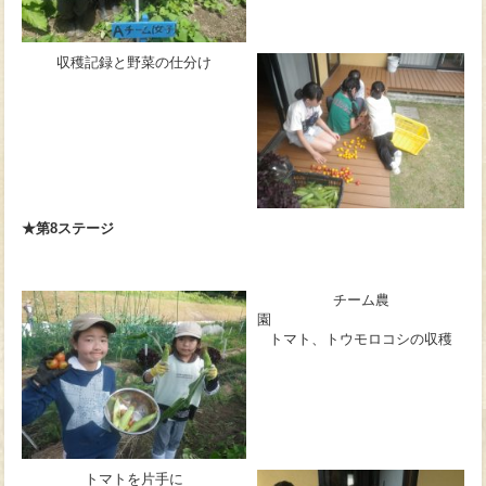
収穫記録と野菜の仕分け
★第8ステージ
チーム農
トマト、トウモロコシの収穫
トマトを片手に