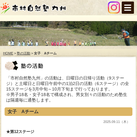
HOME
>
塾の活動
>
女子 Aチーム
「市村自然塾九州」の活動は、日曜日の日帰り活動（9ステー
ジ）と土曜日と日曜日午前中の1泊2日の活動（6ステージ）の全
15ステージを3月中旬～10月下旬まで行っております。
※男子18名・女子18名で構成され、男女別々の活動のため塾生
は隔週毎に通塾します。
女子 Aチーム
2025.09.11（木）
★第12ステージ