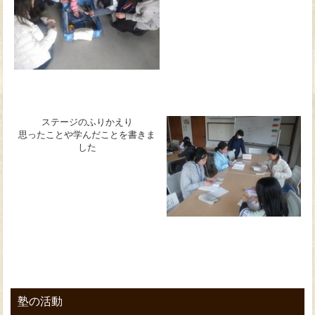
ステージのふりかえり
思ったことや学んだことを書きま
した
塾の活動