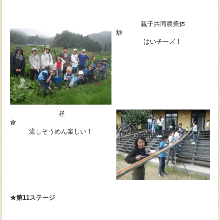
親子共同農業体
はいチーズ！
昼
食
流しそうめん楽しい！
★第11ステージ