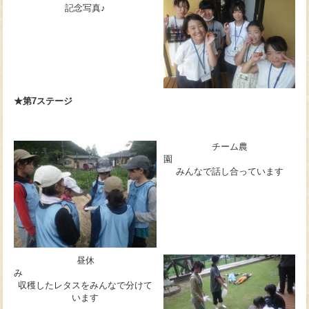
記念写真♪
★第7ステージ
チーム農
みんなで話し合っています
昼休
み
収穫したレタスをみんなで分けて
います