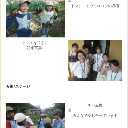
トマト、トウモロコシの収穫
トマトを片手に
記念写真♪
★第7ステージ
チーム農
みんなで話し合っています