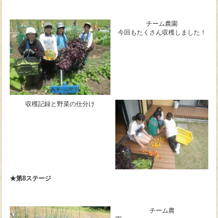
チーム農園
今回もたくさん収穫しました！
収穫記録と野菜の仕分け
★第8ステージ
チーム農