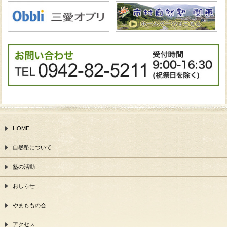
HOME
自然塾について
塾の活動
おしらせ
やまももの会
アクセス