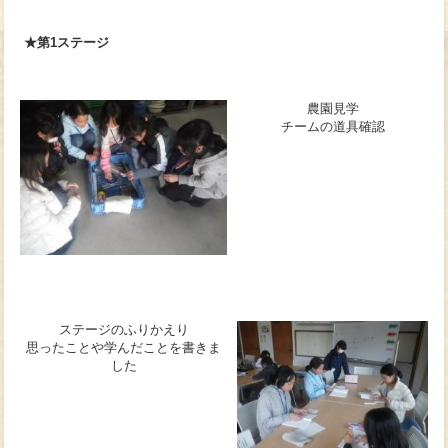
★第1ステージ
農園見学
チームの道具確認
ステージのふりかえり
思ったことや学んだことを書きま
した