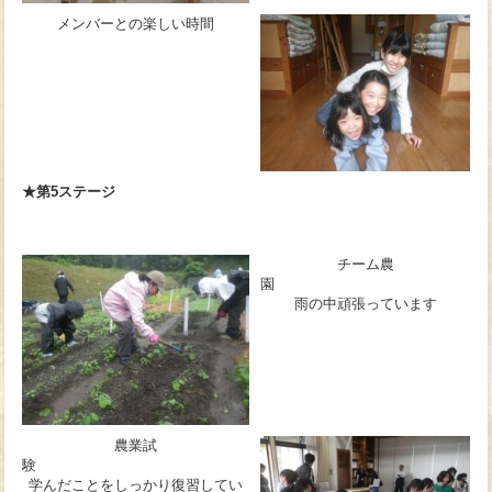
メンバーとの楽しい時間
★第5ステージ
チーム農
雨の中頑張っています
農業試
験
学んだことをしっかり復習してい