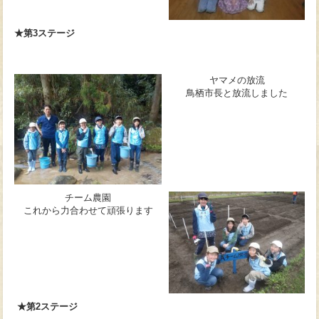
★第3ステージ
ヤマメの放流
鳥栖市長と放流しました
チーム農園
これから力合わせて頑張ります
★第2ステージ