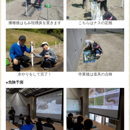
播種後はもみ殻燻炭を置きます
こちらはナスの定植
水やりをして完了！
作業後は道具の点検
●危険予測