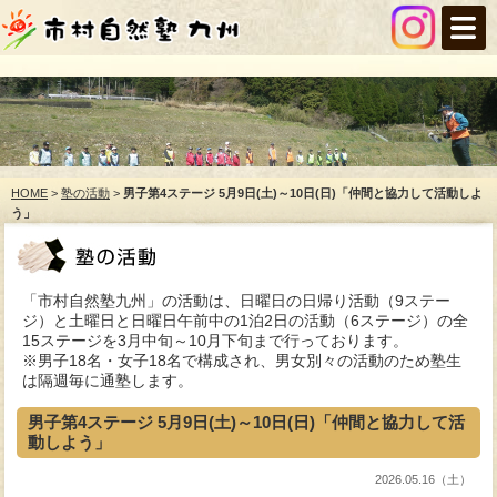
HOME
>
塾の活動
>
男子第4ステージ 5月9日(土)～10日(日)「仲間と協力して活動しよ
う」
「市村自然塾九州」の活動は、日曜日の日帰り活動（9ステー
ジ）と土曜日と日曜日午前中の1泊2日の活動（6ステージ）の全
15ステージを3月中旬～10月下旬まで行っております。
※男子18名・女子18名で構成され、男女別々の活動のため塾生
は隔週毎に通塾します。
男子第4ステージ 5月9日(土)～10日(日)「仲間と協力して活
動しよう」
2026.05.16（土）