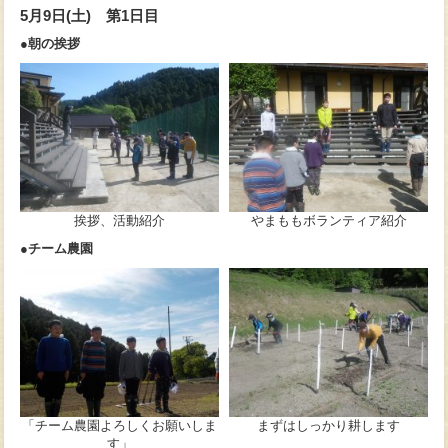
5月9日(土) 第1日目
●朝の挨拶
挨拶、活動紹介
やまももボランティア紹介
●チーム農園
「チーム農園よろしくお願いしま
まずはしっかり耕します
す」