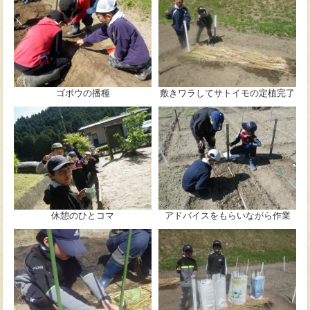
ゴボウの播種
敷きワラしてサトイモの定植完了
休憩のひとコマ
アドバイスをもらいながら作業