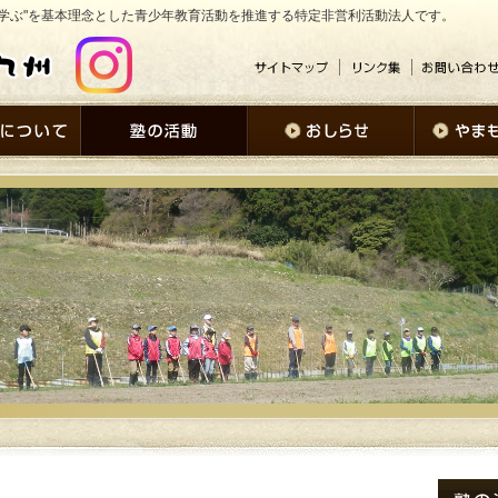
学ぶ"を基本理念とした青少年教育活動を推進する特定非営利活動法人です。