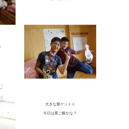
！
大きな栗ゲット☆
今日は栗ご飯かな？