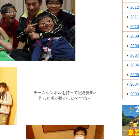
2012
2011
2010
2009
2008
2007
2006
2005
2004
チームシンボルを持って記念撮影♪
2003
作った頃が懐かしいですね～