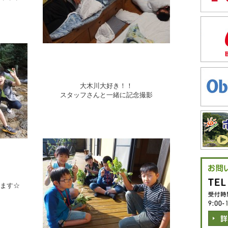
大木川大好き！！
スタッフさんと一緒に記念撮影
ます☆