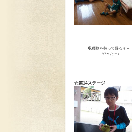
収穫物を持って帰るぞ～
やった～♪
☆第14ステージ