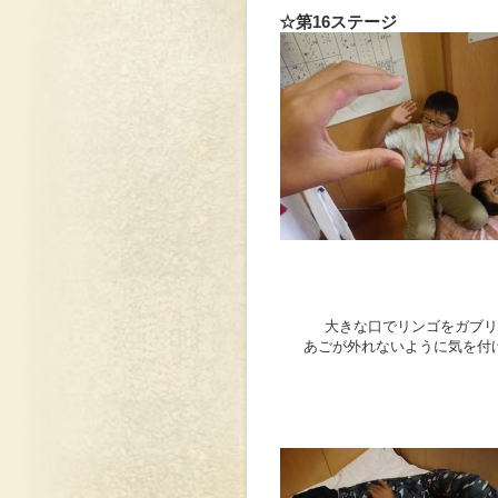
☆第16ステージ
大きな口でリンゴをガブリ
あごが外れないように気を付