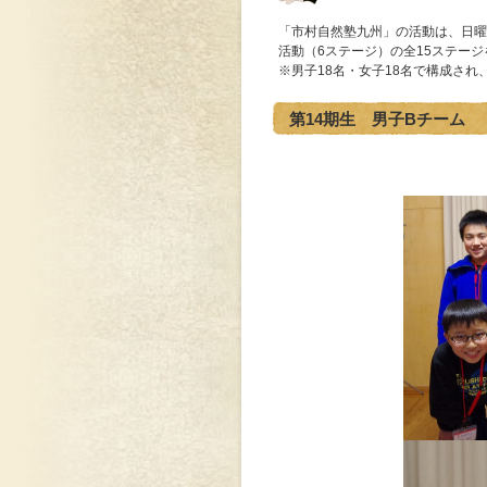
「市村自然塾九州」の活動は、日曜
活動（6ステージ）の全15ステージ
※男子18名・女子18名で構成さ
第14期生 男子Bチーム