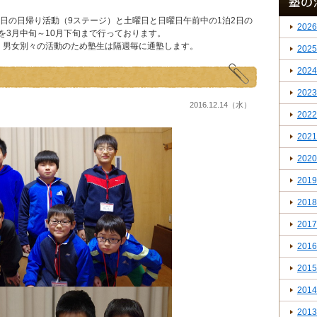
日の日帰り活動（9ステージ）と土曜日と日曜日午前中の1泊2日の
2026
を3月中旬～10月下旬まで行っております。
れ、男女別々の活動のため塾生は隔週毎に通塾します。
2025
2024
2023
2016.12.14（水）
2022
2021
2020
2019
2018
2017
2016
2015
2014
2013