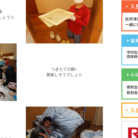
除
しょう☆
つきたての餅♪
美味しそうでしょ☆
・・・